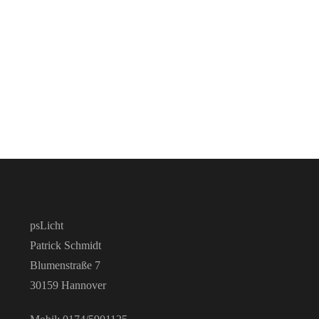
psLicht
Patrick Schmidt
Blumenstraße 7
30159 Hannover