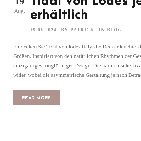
Tidal von Lodes j
19
Aug.
erhältlich
19.08.2024
BY
PATRICK
IN
BLOG
Entdecken Sie Tidal von lodes Italy, die Deckenleuchte, 
Größen. Inspiriert von den natürlichen Rhythmen der Gez
einzigartiges, ringförmiges Design. Die harmonische, o
wider, wobei die asymmetrische Gestaltung je nach Betr
READ MORE