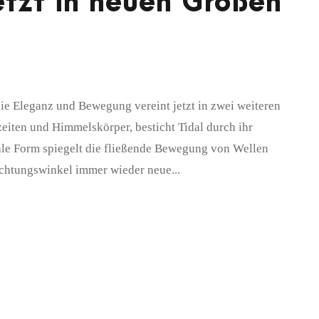
etzt in neuen Größen
die Eleganz und Bewegung vereint jetzt in zwei weiteren
eiten und Himmelskörper, besticht Tidal durch ihr
vale Form spiegelt die fließende Bewegung von Wellen
achtungswinkel immer wieder neue...