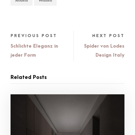
Modern
Wohnen
PREVIOUS POST
NEXT POST
Schlichte Eleganz in
Spider von Lodes
jeder Form
Design Italy
Related Posts