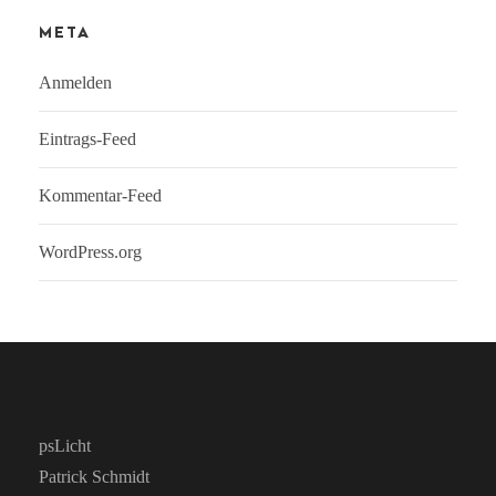
META
Anmelden
Eintrags-Feed
Kommentar-Feed
WordPress.org
psLicht
Patrick Schmidt