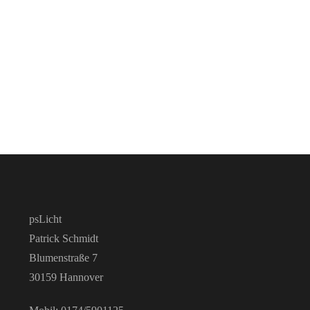
psLicht
Patrick Schmidt
Blumenstraße 7
30159 Hannover