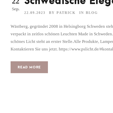
Schwedische Ele
22
Sep.
22.09.2023
BY
PATRICK
IN
BLOG
Wästberg, gegründet 2008 in Helsingborg Schweden steht
verpackt in zeitlos schönen Leuchten Made in Schweden
schönes Licht steht an erster Stelle.Alle Produkte, La
Kontaktieren Sie uns jetzt. https://www.pslicht.de/#konta
READ MORE