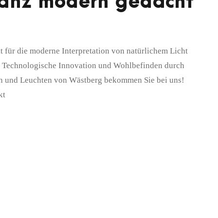
ganz modern gedacht
 für die moderne Interpretation von natürlichem Licht
. Technologische Innovation und Wohlbefinden durch
mpen und Leuchten von Wästberg bekommen Sie bei uns!
kt