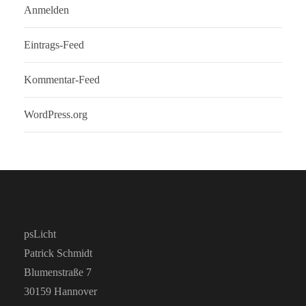
Anmelden
Eintrags-Feed
Kommentar-Feed
WordPress.org
psLicht
Patrick Schmidt
Blumenstraße 7
30159 Hannover