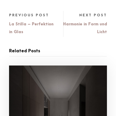
PREVIOUS POST
NEXT POST
La Stilla – Perfektion
Harmonie in Form und
in Glas
Licht
Related Posts